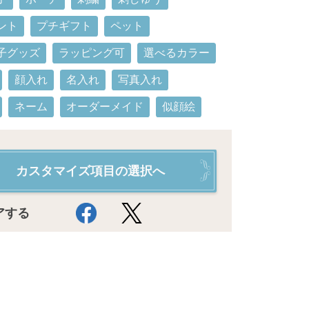
ント
プチギフト
ペット
子グッズ
ラッピング可
選べるカラー
顔入れ
名入れ
写真入れ
ネーム
オーダーメイド
似顔絵
カスタマイズ項目の選択へ
アする