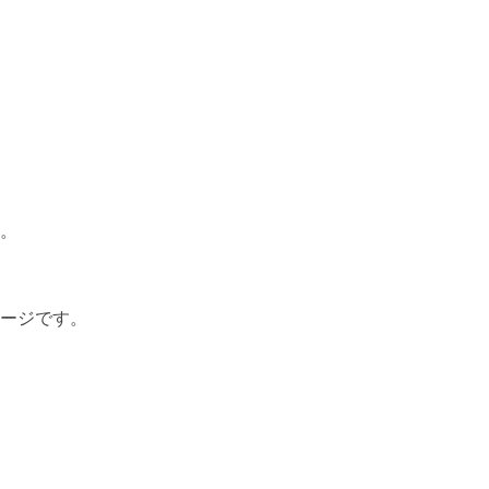
。

ージです。
