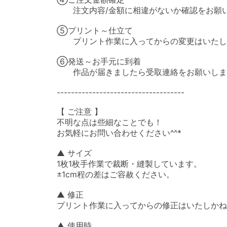
　　注文内容/金額に相違がないか確認をお願い
⑤プリント～仕立て

　　プリント作業に入ってからの変更はいたし
⑥発送～お手元に到着

　　作品が届きましたら受取連絡をお願いしま
------------------------------------

【 ご注意 】

不明な点は些細なことでも！

お気軽にお問い合わせください^^*

▲ サイズ

1枚1枚手作業で裁断・縫製しています。

±1cm程の差はご容赦ください。

▲ 修正

プリント作業に入ってからの修正はいたしかね
▲ 使用時
