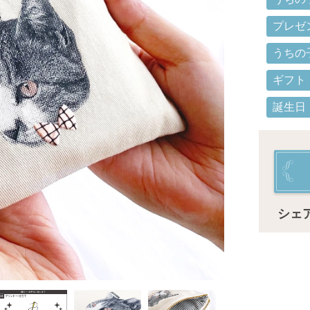
プレゼ
うちの
ギフト
誕生日
シェ