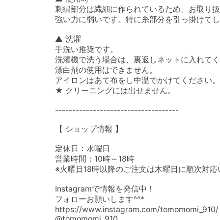
刺繍部分は繊細に作られているため、お取り扱
強い力に弱いです。特に糸部分を引っ掛けてし
▲ 洗濯

手洗い推奨です。

洗濯機で洗う場合は、裏返しネットに入れてく
漂白剤の使用はできません。

アイロンはあて布をし中温でかけてください。

★ クリーニングには出せません。

------------------------------------

【 ショップ情報 】

定休日：水曜日

営業時間：10時～18時

※火曜日18時以降のご注文は木曜日に順次対応
Instagramで情報を発信中！

フォローお願いします^^*

https://www.instagram.com/tomomomi_910/

@tomomomi_910