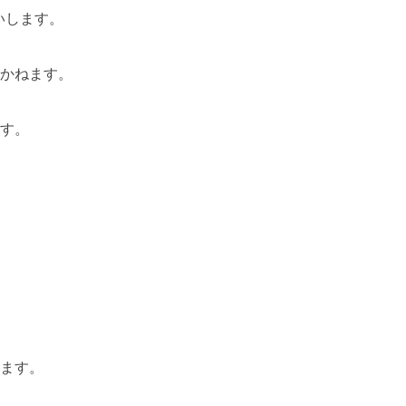
します。

かねます。

す。

ます。
