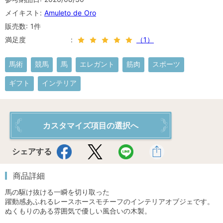
メイキスト:
Amuleto de Oro
販売数: 1件
満足度
（1）
馬術
競馬
馬
エレガント
筋肉
スポーツ
ギフト
インテリア
カスタマイズ項目の選択へ
シェアする
商品詳細
馬の駆け抜ける一瞬を切り取った

躍動感あふれるレースホースモチーフのインテリアオブジェです。

ぬくもりのある雰囲気で優しい風合いの木製。
