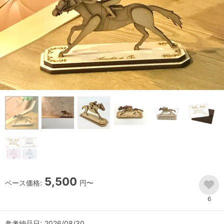
5,500
ベース価格:
円〜
6
参考納品日: 2026/08/30